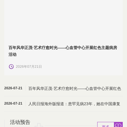
百年风华正茂·艺术疗愈时光——心血管中心开展红色主题病房
活动
2026年07月21日
2026-07-21
百年风华正茂·艺术疗愈时光——心血管中心开展红色
主题病房活动
2026-07-21
人民日报海外版报道：患罕见病23年，她在中国康复
（“一带一路...
活动预告