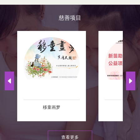
慈善项目
移童画梦
新苗助
查看更多