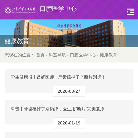
口腔医学中心
健康教育
您现在的位置：
首页
-
科室导航
-
口腔医学中心
-
健康教育
学生健康报丨吕娇医师：牙齿磕掉了？断片别扔！
2026-03-27
科普丨牙齿磕掉了别扔掉，医生用“断片”完美复原
2026-01-19