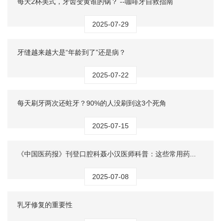
每天2杯美式，牙齿变黄谁的锅？ --咖啡牙自救指南
2025-07-29
牙缝越来越大是“年龄到了”还是病？
2025-07-22
每天刷牙两次还蛀牙？90%的人没刷到这3个死角
2025-07-15
《中国医药报》刊登口腔科聂小汉医师科普：这些常用药...
2025-07-08
乳牙修复的重要性