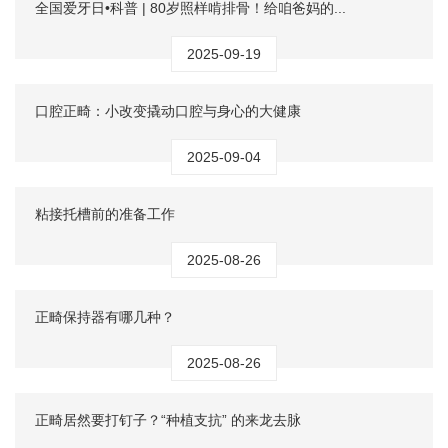
全国爱牙日•科普 | 80岁照样啃排骨！给咱爸妈的...
2025-09-19
口腔正畸：小改变撬动口腔与身心的大健康
2025-09-04
粘接托槽前的准备工作
2025-08-26
正畸保持器有哪几种？
2025-08-26
正畸居然要打钉子？“种植支抗” 的来龙去脉