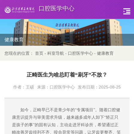
口腔医学中心
健康教育
您现在的位置：
首页
-
科室导航
-
口腔医学中心
-
健康教育
正畸医生为啥总盯着“刷牙”不放？
作者：王硕
来源：口腔医学中心
发布日期：2025-08-25
如今，正畸早已不是青少年的
“专属项目”。随着口腔健
康意识提升与审美需求升级，越来越多成年人卸下“矫正只
是孩子的事”的固有认知，主动走进牙科诊所，希望通过正
畸改善牙齿排列不齐、咬合异常等问题，让牙齿更整齐、笑