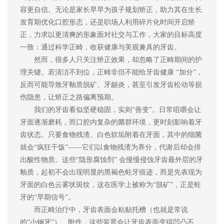
容更自信。无论是家长早早为孩子规划矫正，助力其在生长
发育期优化口腔形态，还是职场人利用碎片化时间开启矫
正，力求以更清爽的形象面对社交与工作，大家的目标高度
一致：通过科学正畸，收获健康与美观兼具的牙齿。
然而，很多人只关注矫正效果，却忽略了正畸期间的护
理关键。若清洁不到位，正畸非但不能给牙齿健康
“加分”，
反而可能导致牙釉质脱矿、牙龈炎，甚至引发牙齿松动等损
伤隐患，让矫正之路偏离预期。
我们的牙齿看似坚硬稳固，实则
“
善变
”
。日常咀嚼会让
牙面逐渐磨耗，而口腔内复杂的菌群环境，更时刻影响着牙
齿状态。只要食物残渣、白色软垢附着在牙面，其中的细菌
就会
“疯狂干饭”
——
它们以食物残渣为养分，代谢后却会排
出酸性物质。这些
“隐形腐蚀剂” 会慢慢侵蚀牙齿最外层的牙
釉质，起初不会出现明显的黑褐色蛀牙痕迹，而是先表现为
牙面的白色云雾状斑纹，这在医学上被称为“脱矿”，正是蛀
牙的“早期信号”。
而正畸治疗中，牙齿表面会粘贴托槽（也就是常说
的
“小钢牙”）、附件，这些装置会让牙齿表面变得凹凸不