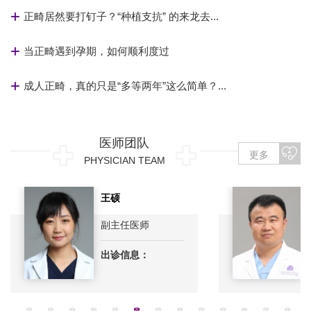
正畸居然要打钉子？“种植支抗” 的来龙去...
当正畸遇到孕期，如何顺利度过
成人正畸，真的只是“多等两年”这么简单？...
医师团队
更多
PHYSICIAN TEAM
李永锋
副主任医师
出诊信息：