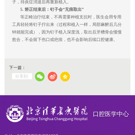
子，待炎症消退后再重新植入。
5. 矫正结束后：钉子会“无痕取出”
等正畸治疗结束，不再需要种植支抗时，医生会用专用
工具轻轻将钉子拧出来（过程和植入一样，局部麻醉后几分
钟就能完成），因为钉子植入深度浅，取出后牙槽骨会慢慢
愈合，不会留下伤口或疤痕，也不会影响后续口腔健康。
下一篇：
分享到:
口腔医学中心