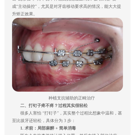
成“主动操控”，尤其是对牙齿移动要求高的情况，能大大提
升矫正效果。
种植支抗辅助的正畸治疗
二
、打钉子疼不疼？过程其实很轻松
很多人害怕
“打钉子”，其实整个过程比想象中温和，甚
至比拔牙还轻松，具体分为 3 步：
1. 术前：局部麻醉 + 简单消毒