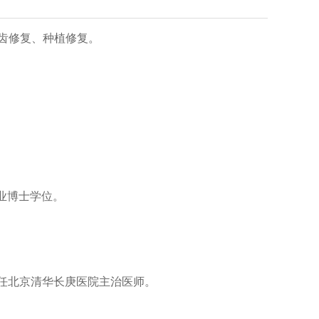
齿修复、种植修复。
专业博士学位。
年至今任北京清华长庚医院主治医师。