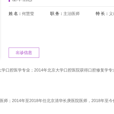
姓 名：
何慧莹
职 务：
主治医师
特 长：
义
出诊信息
科大学口腔医学专业；2014年北京大学口腔医院获得口腔修复学
医院医师；2014年至2018年任北京清华长庚医院医师，2018