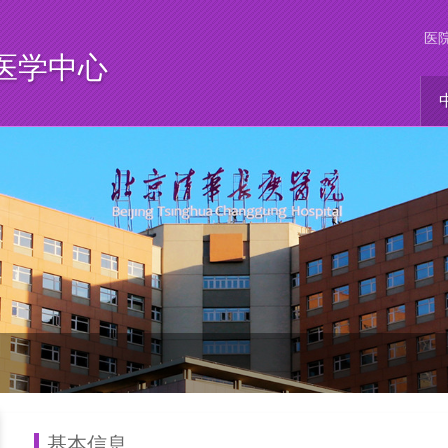
医
医学中心
基本信息