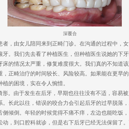
深覆合
患者，由女儿陪同来到正畸门诊。在沟通的过程中，女
镶牙。我们先去看了种植医生，但种植医生说她的下牙
牙床的情况太严重，修复难度很大。我们真的不知道该
重，正畸治疗的时间较长、风险较高。如果能在更早的
种植的困境，实在令人惋惜。
畸形。由于发生在后牙，早期也往往没有不适，容易被
系。长此以往，错误的咬合力会引起后牙的过早脱落，
舌侧倾倒。年轻的时候觉得不痛不痒，左边也能吃饭，
松动，到口腔科就诊，但是右下后牙已经无法保留了。