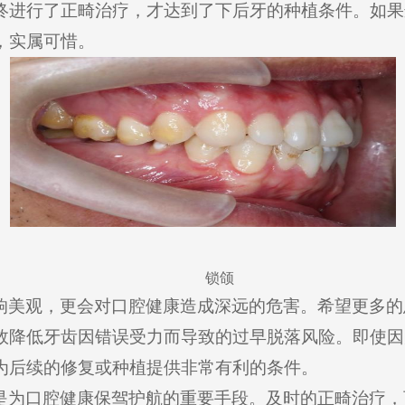
终进行了正畸治疗，才达到了下后牙的种植条件。如果
，实属可惜。
锁颌
响美观，更会对口腔健康造成深远的危害。希望更多的
效降低牙齿因错误受力而导致的过早脱落风险。即使因
为后续的修复或种植提供非常有利的条件。
是为口腔健康保驾护航的重要手段。及时的正畸治疗，