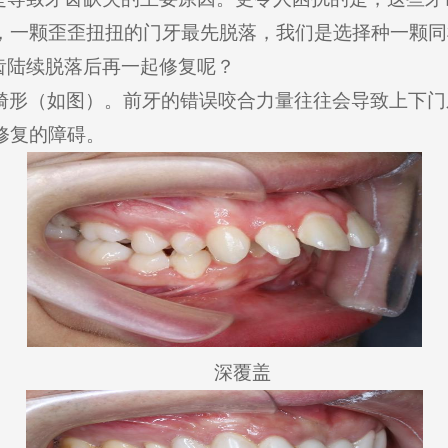
，一颗歪歪扭扭的门牙最先脱落，我们是选择种一颗同
齿陆续脱落后再一起修复呢？
畸形（如图）。前牙的错误咬合力量往往会导致上下门
修复的障碍。
深覆盖