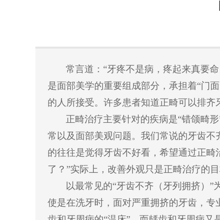
常言道：
“牙疼不是病，疼起来真要
是面部美学的重要组成部分，承担着“门
的人所接受。许多患者知道正畸可以排齐
正畸治疗主要针对的疾病是
“错颌畸
常以及面部美观问题。我们常说的牙齿不
的往往是觉得牙齿不好看，希望通过正畸
了？”实际上，改善外观只是正畸治疗的
以最常见的
“牙齿不齐（牙列拥挤）
使是在洗牙时，面对严重拥挤的牙齿，专
齿和牙周病的“温床”。而龋齿和牙周病