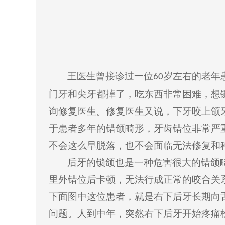
王医生曾接诊过一位
岁左右的老年
60
门牙和尖牙都掉了，吃东西非常困难，想
询修复医生。修复医生又说，下牙咬上颌
于患者多年的错颌畸形，牙齿错位非常严
不会这么早脱落，也不会面临无法修复和
后牙的锁颌也是一种危害很大的错颌
里外错位后卡顿，无法行成正常的咬合关
下面图中这位患者，就是右下后牙长期向
问题。人到中年，突然右下后牙开始疼痛