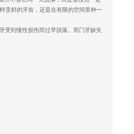
样歪斜的牙齿，还是在有限的空间里种一
牙受到慢性损伤而过早脱落。而门牙缺失