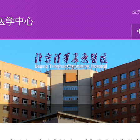
医
医学中心