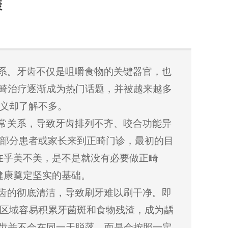
康
联系。牙齿不仅是咀嚼食物的关键器官，也
正畸治疗逐渐成为热门话题，并被越来越多
义却了解不多。
异常关系，导致牙齿排列不齐、咬合功能异
部分患者或家长来到正畸门诊，最初的目
在乎美不美，是不是就没有必要做正畸
健康奠定坚实的基础。
牙齿的彻底清洁，导致刷牙难以刷干净。即
区域容易积累牙菌斑和食物残渣，成为龋
牙齿并不会在同一天脱落，而是会按照一定