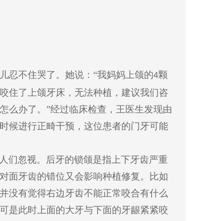
儿忍不住哭了。她说：“我妈妈上颌的
颗
4
咬住了上颌牙床，无法种植，建议我们咨
怎么办了。”经过临床检查，王医生发现由
时候进行正畸干预，这位患者的门牙可能
人们忽视。后牙的锁颌是指上下牙齿严重
对面牙齿的错位又会影响种植修复。比如
并没有觉得右边牙齿不能正常咬合有什么
可是此时上面的大牙与下面的牙龈紧紧咬