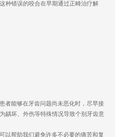
这种错误的咬合在早期通过正畸治疗解
患者能够在牙齿问题尚未恶化时，尽早接
为龋坏、外伤等特殊情况导致个别牙齿意
可以帮助我们避免许多不必要的痛苦和复