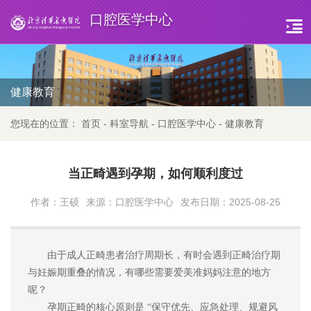
口腔医学中心
健康教育
您现在的位置：
首页
-
科室导航
-
口腔医学中心
-
健康教育
当正畸遇到孕期，如何顺利度过
作者：王硕
来源：口腔医学中心
发布日期：2025-08-25
由于成人正畸患者治疗周期长，有时会遇到正畸治疗期
与妊娠期重叠的情况，有哪些需要爱美准妈妈注意的地方
呢？
孕期正畸的核心原则是
“保守优先、应急处理、规避风