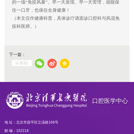
的一场“免疫风暴”。早一天发现、早一天管理，就能保
住一口牙，也保住全身健康！
（本文仅作健康科普，具体诊疗请面诊口腔科与风湿免
疫科医师。）
下一篇：
分享到:
口腔医学中心
地 址：北京市昌平区立汤路168号
邮 编：102218