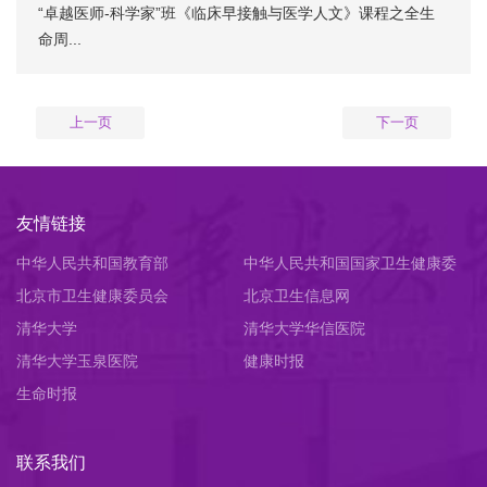
“卓越医师-科学家”班《临床早接触与医学人文》课程之全生
命周...
上一页
下一页
友情链接
中华人民共和国教育部
中华人民共和国国家卫生健康委
北京市卫生健康委员会
员会
北京卫生信息网
清华大学
清华大学华信医院
清华大学玉泉医院
健康时报
生命时报
联系我们