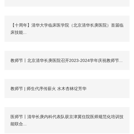
【十周年】清华大学临床医学院（北京清华长庚医院）首届临
床技能...
教师节丨北京清华长庚医院召开2023-2024学年庆祝教师节...
教师节 | 师生代序传薪火 水木杏林绽芳华
医师节丨清华长庚内科代表队获京津冀住院医师规范化培训技
能联合...