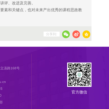
行讲评、改进及完善。
要素和关键点，也对未来产出优秀的课程思政教
分享到:
立汤路168号
.cn
45
官方微信
0
部