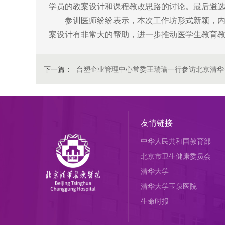
学员的教案设计和课程教改思路的讨论。最后遴
参训医师纷纷表示，本次工作坊形式新颖，内容
案设计有非常大的帮助，进一步推动医学生教育
下一篇：
台塑企业管理中心常委王瑞瑜一行参访北京清华
友情链接
中华人民共和国教育部
北京市卫生健康委员会
清华大学
清华大学玉泉医院
生命时报