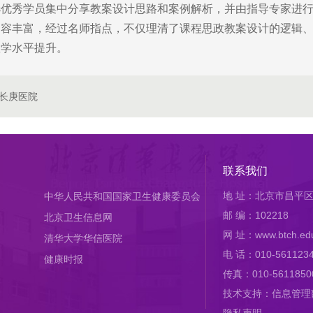
选优秀学员集中分享教案设计思路和案例解析，并由指导专家进
丰富，经过名师指点，不仅理清了课程思政教案设计的逻辑、
教学水平提升。
长庚医院
联系我们
地 址：北京市昌平区
中华人民共和国国家卫生健康委员会
邮 编：102218
北京卫生信息网
网 址：www.btch.edu
清华大学华信医院
电 话：010-561123
健康时报
传真：010-5611850
技术支持：信息管理