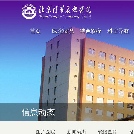
首页
医院概况
特色诊疗
科室导航
信息动态
图片医院
新闻动态
轮播图片
活