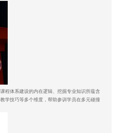
课程体系建设的内在逻辑、挖掘专业知识所蕴含
、教学技巧等多个维度，帮助参训学员在多元碰撞