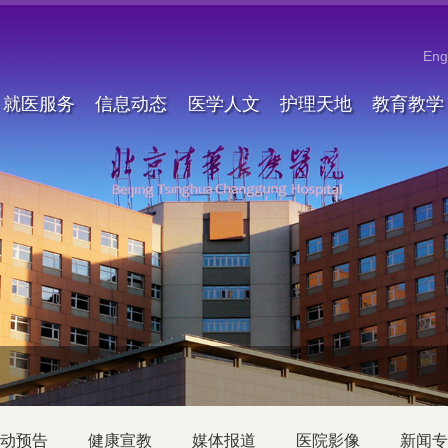
Eng
就医服务
信息动态
医学人文
护理天地
教育教学
动预告
健康宣教
媒体报道
医院影像
新闻专