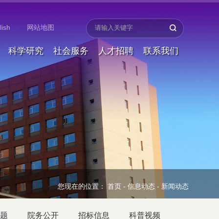
lish
网站地图
科学研究
社会服务
人才招聘
联系我们
您现在的位置：
首页
-
信息动态
-
新闻动态
题
院务公开
招标信息
科普视频