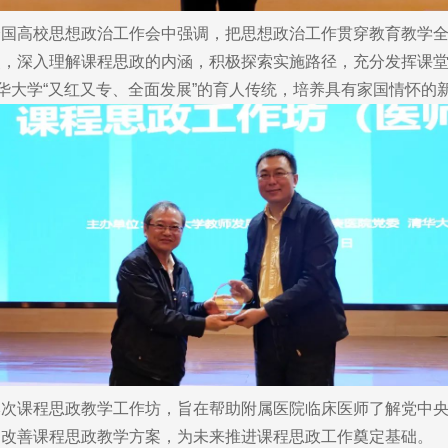
高校思想政治工作会中强调，把思想政治工作贯穿教育教学全
点，深入理解课程思政的内涵，积极探索实施路径，充分发挥课
华大学“又红又专、全面发展”的育人传统，培养具有家国情怀的
课程思政教学工作坊，旨在帮助附属医院临床医师了解党中央
，改善课程思政教学方案，为未来推进课程思政工作奠定基础。