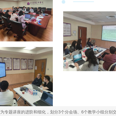
专题讲座的进阶和细化，划分3个分会场、6个教学小组分别交