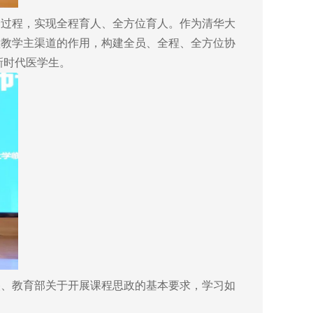
过程，实现全程育人、全方位育人。作为清华大
堂教学主渠道的作用，构建全员、全程、全方位协
新时代医学生。
、教育部关于开展课程思政的基本要求，学习如