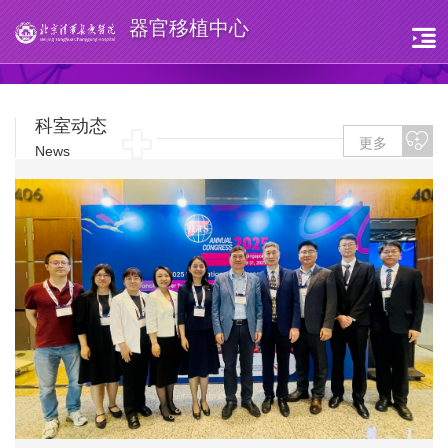
器官移植中心
科室动态
更多
News