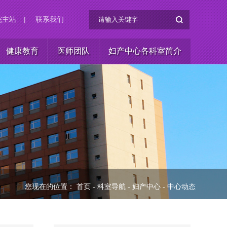
院主站
|
联系我们
健康教育
医师团队
妇产中心各科室简介
您现在的位置：
首页
-
科室导航
-
妇产中心
-
中心动态