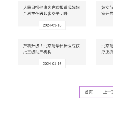
人民日报健康客户端报道我院妇
妇女节
产科主任医师廖秦平：哪...
室开展
2024-03-18
产科升级！北京清华长庚医院获
北京
批三级助产机构
疗肥
2024-01-16
首页
上一