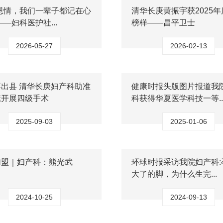
恩情，我们一辈子都记在心
清华长庚黄振宇获2025
——妇科医护社...
榜样——昌平卫士
2026-05-27
2026-02-13
出县 清华长庚妇产科助准
健康时报头版图片报道我
旗开展四级手术
科获得华夏医学科技一等..
2025-09-03
2025-01-06
加盟｜妇产科：熊光武
环球时报采访我院妇产科:
大了的脚，为什么生完...
2024-10-25
2024-09-13