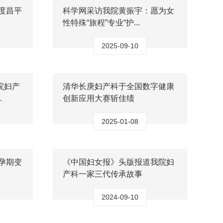
年度昌平
科学网采访我院黄振宇：愿为女
性特殊“旅程”专业“护...
2025-09-10
院妇产
清华长庚妇产科于全国数字健康
.
创新应用大赛斩佳绩
2025-01-08
孕期变
《中国妇女报》头版报道我院妇
产科一家三代传承故事
2024-09-10