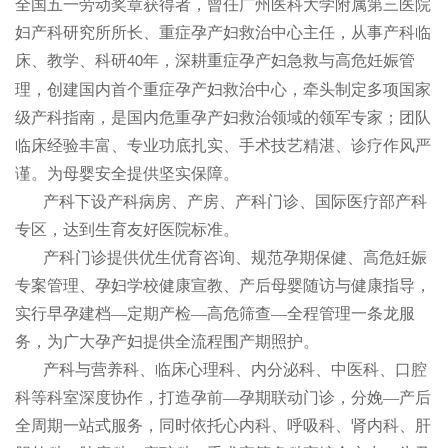
全国五一劳动奖章获得者，曾任广州医科大学附属第三医院
妇产科研究所所长、重症孕产妇救治中心主任，从事产科临
床、教学、科研
年，深耕重症孕产妇急救与高危妊娠管
40
理，创建国内首个重症孕产妇救治中心，牵头制定多项国家
级产科指南，是国内危重孕产妇救治领域的领军专家；团队
临床经验丰富、专业功底扎实、手术技艺精湛、诊疗作风严
谨。为母婴安全提供坚实保障。
产科下设产科病房、产房、产科门诊、国际医疗部产科
专区，达到生育友好医院标准。
产科门诊提供优生优育咨询、规范孕期保健、高危妊娠
专案管理、孕妇学校健康宣教、产后母婴随访与健康指导，
实行早孕建档—定期产检—高危筛查—全程管理一条龙服
务，为广大孕产妇提供全流程围产期照护。
产科与营养科、临床心理科、内分泌科、中医科、口腔
科等科室深度协作，打造孕前—孕期联动门诊，分娩—产后
全周期一站式服务，同时依托心内科、呼吸科、肾内科、肝