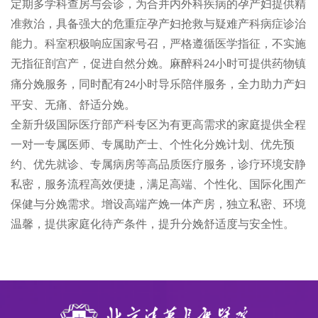
定期多学科查房与会诊，为合并内外科疾病的孕产妇提供精
准救治，具备强大的危重症孕产妇抢救与疑难产科病症诊治
能力。科室积极响应国家号召，严格遵循医学指征，不实施
无指征剖宫产，促进自然分娩。麻醉科
小时可提供药物镇
24
痛分娩服务，同时配有
小时导乐陪伴服务，全力助力产妇
24
平安、无痛、舒适分娩。
全新升级国际医疗部产科专区为有更高需求的家庭提供全程
一对一专属医师、专属助产士、个性化分娩计划、优先预
约、优先就诊、专属病房等高品质医疗服务，诊疗环境安静
私密，服务流程高效便捷，满足高端、个性化、国际化围产
保健与分娩需求。增设高端产娩一体产房，独立私密、环境
温馨，提供家庭化待产条件，提升分娩舒适度与安全性。