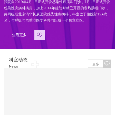
我院自2019年4月1日正式开设感染性疾病科门诊，7月1日正式开设
感染性疾病科病房，加上2014年建院时就已开设的发热肠道门诊，
共同组成北京清华长庚医院感染性疾病科，科室位于住院部12A病
区，与呼吸与危重症医学科共同组成一个独立病区。
查看更多
科室动态
更多
News