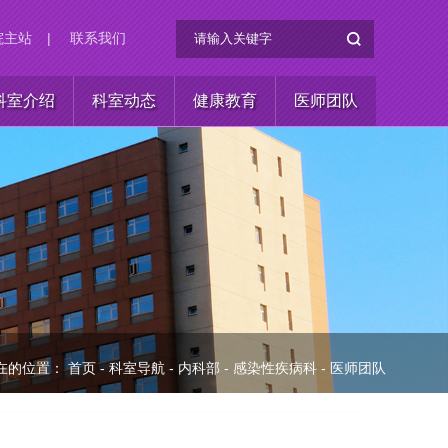
院主站
|
联系我们
科室介绍
科室动态
健康教育
医师团队
在的位置：
首页
-
科室导航
-
内科部
-
感染性疾病科
-
医师团队