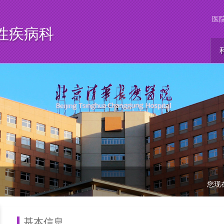
医
性疾病科
您现
基本信息