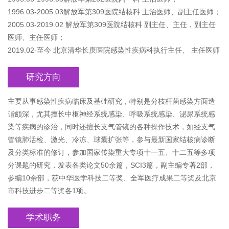
1996.03-2005.03解放军第309医院结核科 主治医师、副主任医师；
2005.03-2019.02 解放军第309医院结核科 副主任、主任，副主任
医师、主任医师；
2019.02-至今 北京清华长庚医院感染性疾病科执行主任、 主任医师
研究方向
主要从事感染性疾病临床及基础研究，特别是分枝杆菌感染方面造
诣颇深，尤其擅长中枢神经系统感染、呼吸系统感染、泌尿系统感
染等疾病的诊治，同时还擅长支气管镜的各种操作技术，如经支气
管镜肺活检、激光、冷冻、球囊扩张等，参与最新国家结核病诊断
及分类标准的修订，参加国家传染重大专项十一五、十二五等多项
分课题的研究，发表各类论文50余篇，SCI3篇，副主编专著2部，
参编10余部，获中华医学科技二等奖、全军医疗成果二等奖及北京
市科技进步二等奖各1项。
学术职务