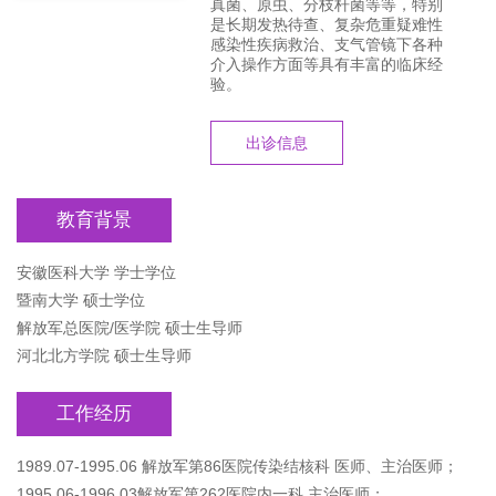
真菌、原虫、分枝杆菌等等，特别
是长期发热待查、复杂危重疑难性
感染性疾病救治、支气管镜下各种
介入操作方面等具有丰富的临床经
验。
出诊信息
教育背景
安徽医科大学 学士学位
暨南大学 硕士学位
解放军总医院/医学院 硕士生导师
河北北方学院 硕士生导师
工作经历
1989.07-1995.06 解放军第86医院传染结核科 医师、主治医师；
1995.06-1996.03解放军第262医院内一科 主治医师；