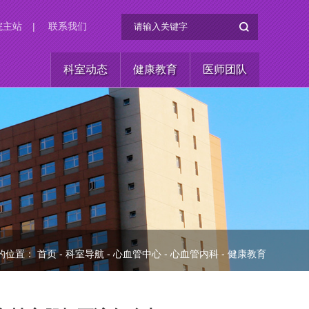
院主站
|
联系我们
科室动态
健康教育
医师团队
的位置：
首页
-
科室导航
-
心血管中心
-
心血管内科
-
健康教育