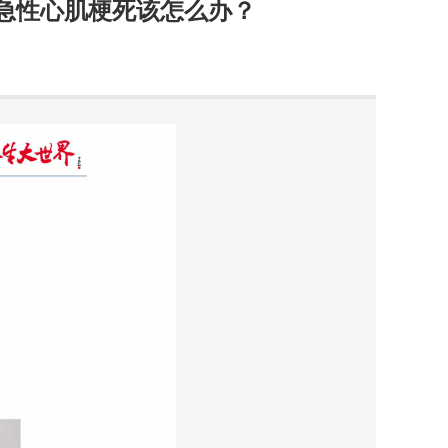
急性心肌梗死该怎么办？