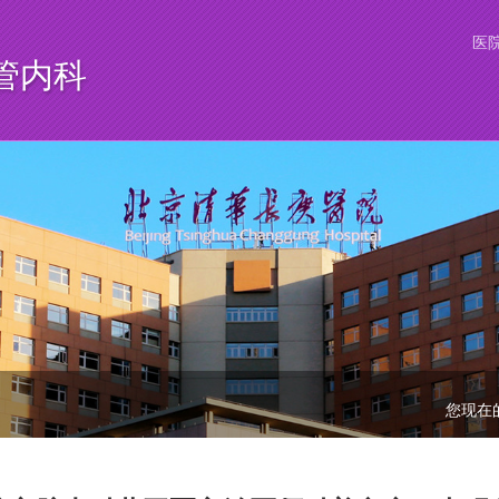
医
管内科
您现在