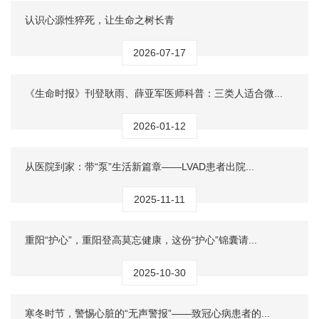
认识心源性猝死，让生命之树长青
2026-07-17
《生命时报》刊登耿雨、薛亚军医师科普：三类人适合微...
2026-01-12
从医院到家：带“泵”生活新篇章——LVAD患者出院...
2025-11-11
重阳“护心”，重阳登高莫忘健康，这份“护心”锦囊请...
2025-10-30
寒冬时节，警惕心脏的“无声警报”——致冠心病患者的...