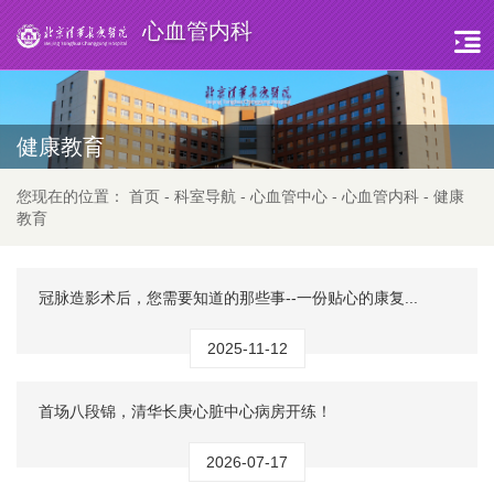
心血管内科
健康教育
您现在的位置：
首页
-
科室导航
-
心血管中心
-
心血管内科
-
健康
教育
冠脉造影术后，您需要知道的那些事--一份贴心的康复...
2025-11-12
首场八段锦，清华长庚心脏中心病房开练！
2026-07-17