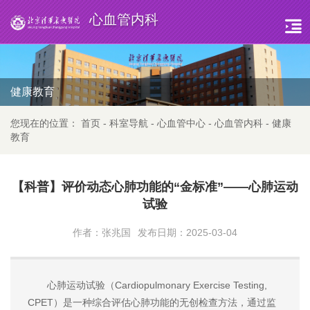
心血管内科
健康教育
您现在的位置：
首页
-
科室导航
-
心血管中心
-
心血管内科
-
健康
教育
【科普】评价动态心肺功能的“金标准”——心肺运动
试验
作者：张兆国
发布日期：2025-03-04
心肺运动试验（Cardiopulmonary Exercise Testing,
CPET）是一种综合评估心肺功能的无创检查方法，通过监