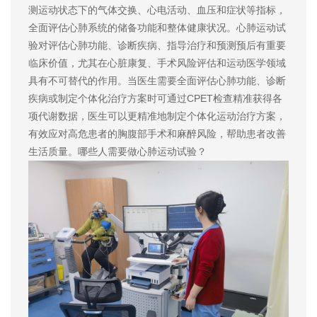
测运动状态下的气体交换、心电活动、血压和症状等指标，
全面评估心肺系统的储备功能和整体健康状况。心肺运动试
验对评估心肺功能、诊断疾病、指导治疗和预测预后有重要
临床价值，尤其在心脏康复、手术风险评估和运动医学领域
具有不可替代的作用。当医生需要全面评估心肺功能、诊断
疾病或制定个体化治疗方案时可通过CPET检查精准获得各
项代谢数据，医生可以更精准地制定个体化运动治疗方案，
有效应对高危患者的胸腹部手术和麻醉风险，帮助患者改善
生活质量。哪些人需要做心肺运动试验？