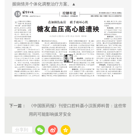
握病情并个体化调整治疗方案。▲
下一篇：
《中国医药报》刊登口腔科聂小汉医师科普：这些常
用药可能影响拔牙安全
分享到: