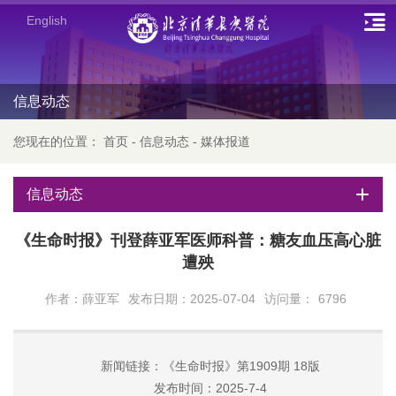
English
信息动态
您现在的位置：
首页
-
信息动态
-
媒体报道
信息动态
《生命时报》刊登薛亚军医师科普：糖友血压高心脏
遭殃
作者：薛亚军
发布日期：2025-07-04
访问量：
6796
新闻链接：《生命时报》第1909期 18版
发布时间：2025-7-4