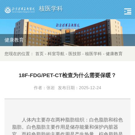
核医学科
健康教育
您现在的位置：
首页
-
科室导航
-
医技部
-
核医学科
-
健康教育
18F-FDG/PET-CT检查为什么需要保暖？
作者：张岩
发布日期：2025-12-24
人体内主要存在两种脂肪组织：白色脂肪和棕色
脂肪。白色脂肪主要作用是储存能量和保护内脏器
官，而棕色脂肪的主要作用是产生热量。棕色脂肪是