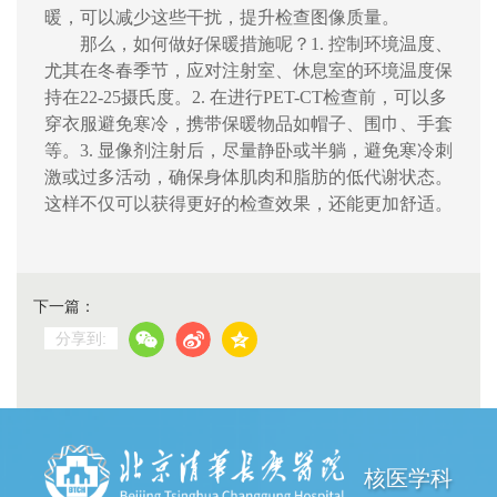
暖，可以减少这些干扰，提升检查图像质量。
那么，如何做好保暖措施呢？
1.
控制环境温度、
尤其在冬春季节，应对注射室、休息室的环境温度保
持在
22-25
摄氏度。
2.
在进行
PET-CT
检查前，可以多
穿衣服避免寒冷，携带保暖物品如帽子、围巾、手套
等。
3.
显像剂注射后，尽量静卧或半躺，避免寒冷刺
激或过多活动，确保身体肌肉和脂肪的低代谢状态。
这样不仅可以获得更好的检查效果，还能更加舒适。
下一篇：
分享到:
核医学科