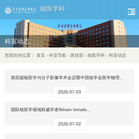
核医学科
科室动态
您现在的位置：
首页
-
科室导航
-
医技部
-
核医学科
-
科室动态
第四届核医学与分子影像学术会议暨中国核学会医学物理...
2026-07-03
国际核医学领域权威学者Ilkham Ismailo...
2026-07-02