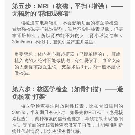
第五步：
MRI
（核磁，平扫
+
增强）
——
无辐射的
"
精细观察者
"
核磁没有电离辐射，不会影响后面的核医学检查。
做增强核磁要打钆造影剂，虽然不影响核素显像，但要
靠肾脏排泄，所以肾功能不好的人（肾小球滤过率＜
30ml/min
）不能用，避免引发严重并发症。
重要禁忌：体内有心脏起搏器（早期单腔的）、耳蜗
植入物的人绝对不能做核磁；有金属假牙、血管支架
3
的人要提前跟医生说，支架术后
个月内一般不建议
做核磁。
第六步：核医学检查（如骨扫描）
——
避
免核素
"
打架
"
核医学检查要注射放射性核素，比如骨扫描用的
99mTc
6
PET-CT
，半衰期只有
小时。如果先做
（也是核
"
素检查），两种核素的信号会叠加，导致结果出现
假阳
"
性
。等前面的无核素检查都做完了再做，才能精准判断
病灶代谢情况，比如有没有骨转移。