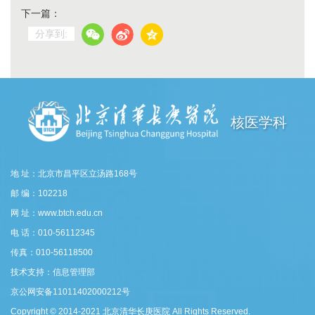
下一篇：
分享到:
核医学科
地 址：北京市昌平区立汤路168号
邮 编：102218
网 址：www.btch.edu.cn
电 话：010-56112345
传真：010-56118500
技术支持：信息管理部
京公网安备11011402000212号
Copyright © 2014-2021 北京清华长庚医院 All Rights Reserved.