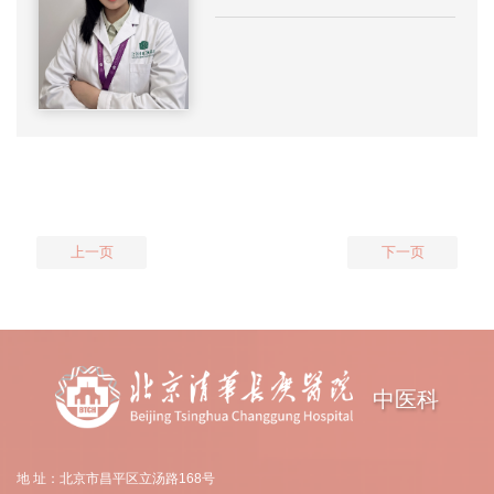
上一页
下一页
中医科
地 址：北京市昌平区立汤路168号