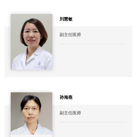
刘慧敏
副主任医师
孙海燕
副主任医师