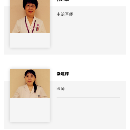
主治医师
秦建婷
医师