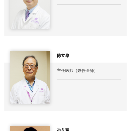
陈立华
主任医师（兼任医师）
孙艺军