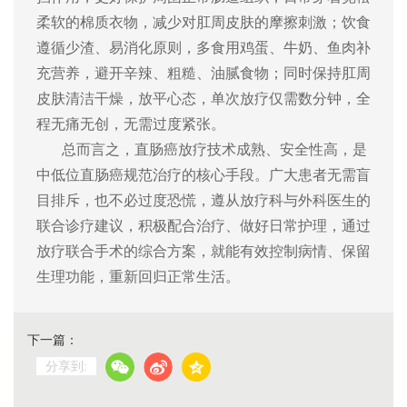
柔软的棉质衣物，减少对肛周皮肤的摩擦刺激；饮食
遵循少渣、易消化原则，多食用鸡蛋、牛奶、鱼肉补
充营养，避开辛辣、粗糙、油腻食物；同时保持肛周
皮肤清洁干燥，放平心态，单次放疗仅需数分钟，全
程无痛无创，无需过度紧张。
总而言之，直肠癌放疗技术成熟、安全性高，是
中低位直肠癌规范治疗的核心手段。广大患者无需盲
目排斥，也不必过度恐慌，遵从放疗科与外科医生的
联合诊疗建议，积极配合治疗、做好日常护理，通过
放疗联合手术的综合方案，就能有效控制病情、保留
生理功能，重新回归正常生活。
下一篇：
分享到: