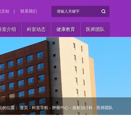
院主站
|
联系我们
科室介绍
科室动态
健康教育
医师团队
在的位置：
首页
-
科室导航
-
肿瘤中心
-
放射治疗科
-
医师团队