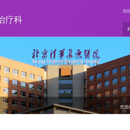
医
治疗科
您现