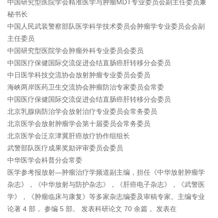
中国研究型医院学会精准医学与肿瘤MDT专业委员会副主任委员兼
秘书长
中国人民武装警察部队医学科学技术委员会肿瘤学专业委员会会副
主任委员
中国研究型医院学会肿瘤外科专业委员会委员
中国医疗保健国际交流促进会结直肠癌肝转移分会委员
中日医学科技交流协会放射肿瘤专业委员会委员
海峡两岸医药卫生交流协会肿瘤防治专家委员会常委
中国医疗保健国际交流促进会结直肠癌肝转移分会委员
北京乳腺病防治学会放射治疗专业委员会常务委员
北京医学会放射肿瘤学会第十届委员会常务委员
北京医学会泛京津冀肝癌放疗协作组组长
武警部队医疗成果奖励评审委员会委员
中华医学会科普分会常委
医学参考报放射—肿瘤治疗学频道副主编，担任《中华放射肿瘤学
杂志》，《中华放射与防护杂志》，《肝癌电子杂志》，《武警医
学》，《肿瘤临床与康复》等多家杂志编委及审稿专家。主编专业
论著 4 部， 参编 5 部。 发表科研论文 70 余篇， 发表在