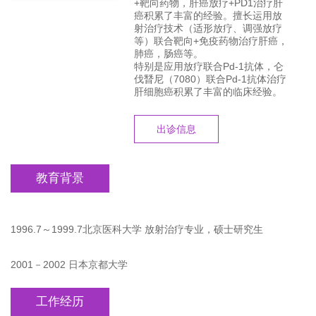
+靶向药物，肝癌放疗+PD1治疗肝
癌积累了丰富的经验。擅长运用放
射治疗技术（适形放疗、调强放疗
等）联合靶向+免疫药物治疗肝癌，
肺癌，肠癌等。
特别是应用放疗联合Pd-1抗体，仑
伐朁尼（7080）联合Pd-1抗体治疗
肝细胞癌积累了丰富的临床经验。
出诊信息
教育背景
1996.7～1999.7北京医科大学 放射治疗专业，硕士研究生
2001－2002 日本京都大学
工作经历