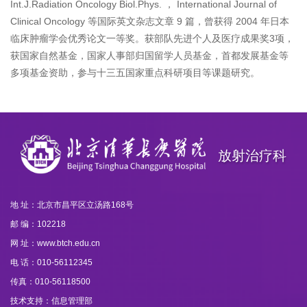
Int.J.Radiation Oncology Biol.Phys. ， International Journal of
Clinical Oncology 等国际英文杂志文章 9 篇，曾获得 2004 年日本
临床肿瘤学会优秀论文一等奖。获部队先进个人及医疗成果奖3项，
获国家自然基金，国家人事部归国留学人员基金，首都发展基金等
多项基金资助，参与十三五国家重点科研项目等课题研究。
放射治疗科
地 址：北京市昌平区立汤路168号
邮 编：102218
网 址：www.btch.edu.cn
电 话：010-56112345
传真：010-56118500
技术支持：信息管理部