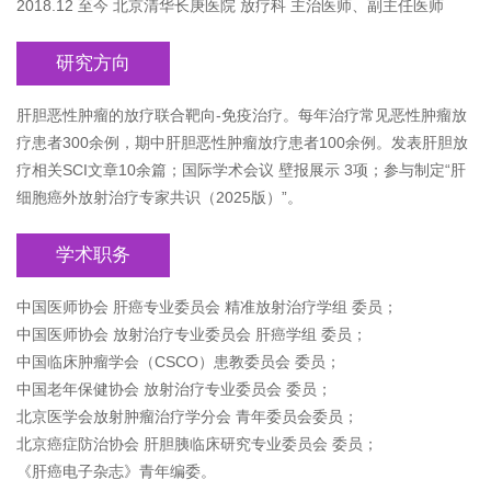
2018.12 至今 北京清华长庚医院 放疗科 主治医师、副主任医师
研究方向
肝胆恶性肿瘤的放疗联合靶向-免疫治疗。每年治疗常见恶性肿瘤放
疗患者300余例，期中肝胆恶性肿瘤放疗患者100余例。发表肝胆放
疗相关SCI文章10余篇；国际学术会议 壁报展示 3项；参与制定“肝
细胞癌外放射治疗专家共识（2025版）”。
学术职务
中国医师协会 肝癌专业委员会 精准放射治疗学组 委员；
中国医师协会 放射治疗专业委员会 肝癌学组 委员；
中国临床肿瘤学会（CSCO）患教委员会 委员；
中国老年保健协会 放射治疗专业委员会 委员；
北京医学会放射肿瘤治疗学分会 青年委员会委员；
北京癌症防治协会 肝胆胰临床研究专业委员会 委员；
《肝癌电子杂志》青年编委。