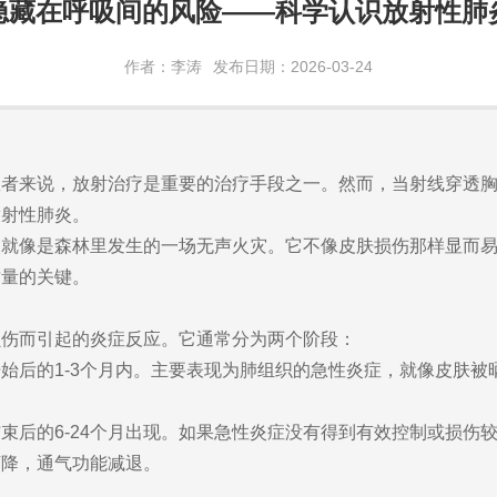
隐藏在呼吸间的风险——科学认识放射性肺
作者：李涛
发布日期：2026-03-24
患者来说，放射治疗是重要的治疗手段之一。然而，当射线穿透
放射性肺炎。
炎就像是森林里发生的一场无声火灾。它不像皮肤损伤那样显而
质量的关键。
损伤而引起的炎症反应。它通常分为两个阶段：
始后的1-3个月内。主要表现为肺组织的急性炎症，就像皮肤被
束后的6-24个月出现。如果急性炎症没有得到有效控制或损伤
下降，通气功能减退。