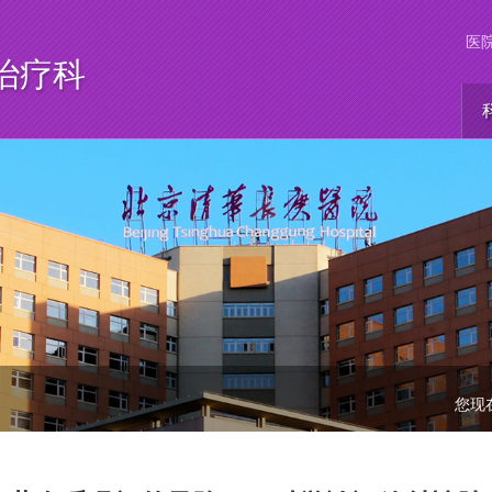
医
治疗科
您现