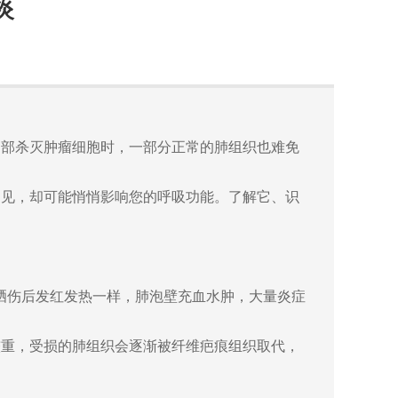
炎
胸部杀灭肿瘤细胞时，一部分正常的肺组织也难免
易见，却可能悄悄影响您的呼吸功能。了解它、识
晒伤后发红发热一样，肺泡壁充血水肿，大量炎症
较重，受损的肺组织会逐渐被纤维疤痕组织取代，