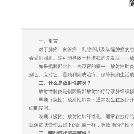
一、引言
对于肺癌、食管癌、乳腺癌以及纵隔肿瘤的
会受到照射。这可能导致一种潜在的并发症——
如果把肺部比作一片茂密的森林，放射性肺
别它、应对它，是顺利完成治疗、保障长期生活
二、什么是放射性肺炎？
放射性肺炎是指因胸部放射治疗导致肺组织
早期（急性）放射性肺炎：通常发生在放疗开
细胞浸润。
晚期（慢性）放射性肺纤维化：通常在放疗结
就像皮肤受伤后留下的疤痕一样，导致肺的弹性
三、哪些症状需要警惕？