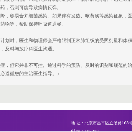
停药，否则可能导致病情反弹。
下降，容易合并细菌感染。如果伴有发热、咳黄痰等感染征象，
痰药物等，帮助保持呼吸道通畅。
定计划时，医生和物理师会严格限制正常肺组织的受照剂量和体
状，及时与放疗科医生沟通。
发症，但它并非不可控。通过科学的预防、及时的识别和规范的
务必遵循您的主治医生指导。）
地 址：北京市昌平区立汤路168
邮 编：102218