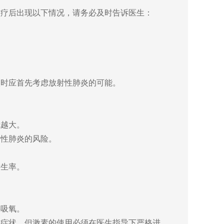
放疗后出现以下情况，请务必及时告诉医生：
状时应首先考虑放射性肺炎的可能。
就越大。
射性肺炎的风险。
发生率。
要吸氧。
解症状。但激素的使用必须在医生指导下严格进