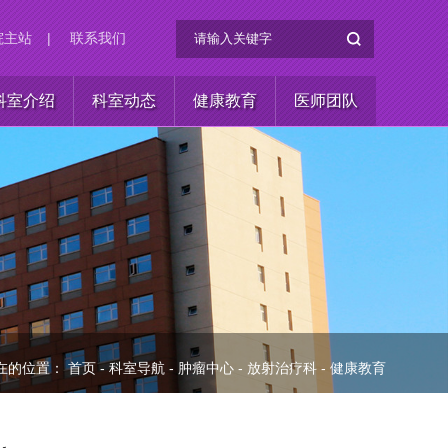
院主站
|
联系我们
科室介绍
科室动态
健康教育
医师团队
在的位置：
首页
-
科室导航
-
肿瘤中心
-
放射治疗科
-
健康教育