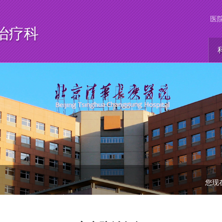
医
治疗科
您现