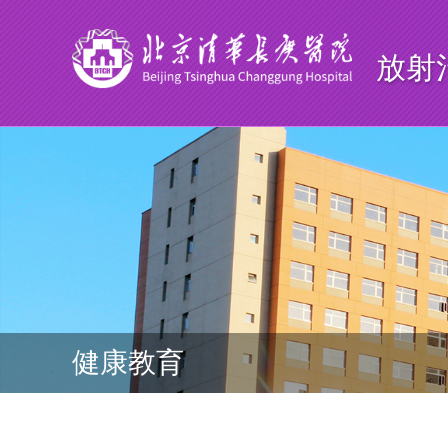
放射
健康教育