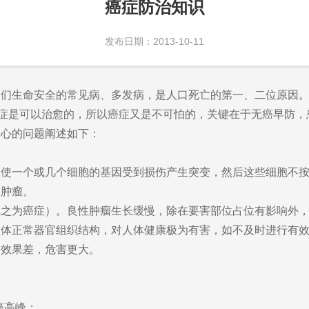
癌症防治知识
发布日期：2013-10-11
生命安全的常见病、多发病，是人口死亡的第一、二位原因。
期癌症是可以治愈的，所以癌症又是不可怕的，关键在于无癌早防
心的问题阐述如下：
一个或几个细胞的基因受到损伤产生突变，然后这些细胞不按
是肿瘤。
为癌症）。良性肿瘤生长缓慢，除在要害部位占位有影响外，
人体正常器官组织结构，对人体健康极为有害，如不及时进行有
疗效果差，危害更大。
癌高峰；