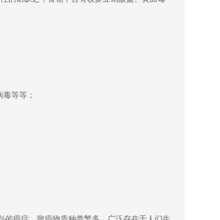
病毒等等；
0%的癌症。致癌物质种类繁多，广泛存在于人们生