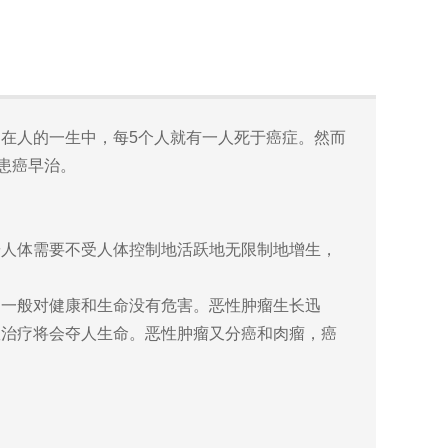
在人的一生中，每5个人就有一人死于癌症。然而
，患癌早治。
人体需要不受人体控制地活跃地无限制地增生，
一般对健康和生命没有危害。恶性肿瘤生长迅
效治疗将会夺人生命。恶性肿瘤又分癌和肉瘤，癌