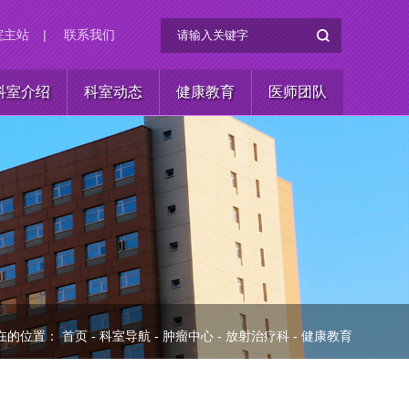
院主站
|
联系我们
科室介绍
科室动态
健康教育
医师团队
在的位置：
首页
-
科室导航
-
肿瘤中心
-
放射治疗科
-
健康教育