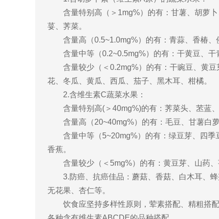
含量特别高（＞1mg%）的有：甘薯、胡萝卜
荽、荠菜。
含量高（0.5~1.0mg%）的有：青蒜、香椿
含量中等（0.2~0.5mg%）的有：干黄豆
含量较少（＜0.2mg%）的有：干豌豆、黄豆
花、冬瓜、黄瓜、西瓜、茄子、黑木耳、柑橘。
2.含维生素C蔬菜水果：
含量特别高(＞40mg%)的有：荠菜头、苤蓝
含量高（20~40mg%）的有：毛豆、甘薯白
含量中等（5~20mg%）的有：绿豆芽、四季
香蕉。
含量较少（＜5mg%）的有：黄豆芽、山药、
3.防癌、抗癌佳品：蘑菇、香菇、白木耳、蜂
无花果、杏仁等。
饮食应坚持多样性原则，荤素搭配、精粗搭配。每天
各种含有维生素ABCDE的品种搭配。