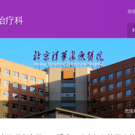
医
治疗科
您现