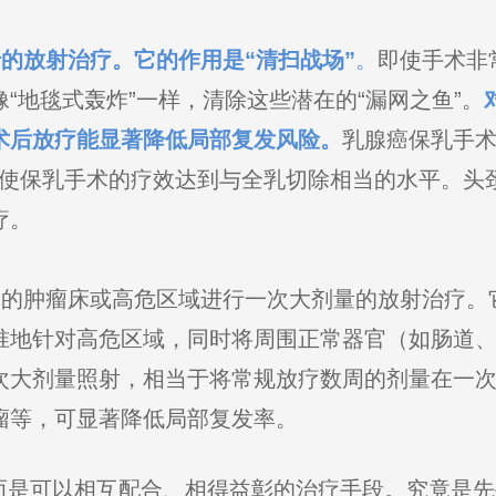
的放射治疗。它的作用是“清扫战场”
。
即使手术非
“地毯式轰炸”一样，清除这些潜在的“漏网之鱼”。
术后放疗能显著降低局部复发风险。
乳腺癌保乳手
，使保乳手术的疗效达到与全乳切除相当的水平。头
疗。
露的肿瘤床或高危区域进行一次大剂量的放射治疗。
准地针对高危区域，同时将周围正常器官（如肠道
次大剂量照射，相当于将常规放疗数周的剂量在一
瘤等，可显著降低局部复发率。
是可以相互配合、相得益彰的治疗手段。究竟是先