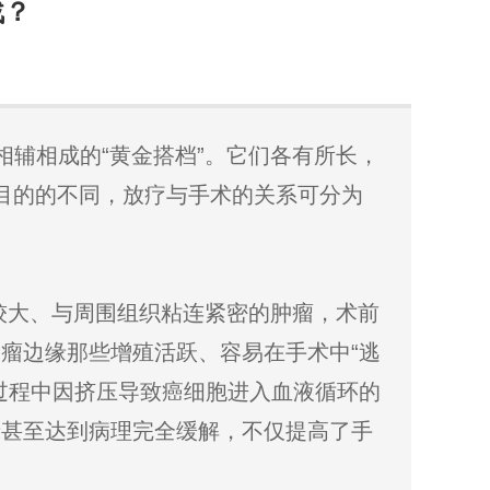
战？
辅相成的“黄金搭档”。它们各有所长，
和目的的不同，放疗与手术的关系可分为
较大、与周围组织粘连紧密的肿瘤，术前
瘤边缘那些增殖活跃、容易在手术中“逃
过程中因挤压导致癌细胞进入血液循环的
者甚至达到病理完全缓解，不仅提高了手