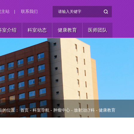
院主站
|
联系我们
科室介绍
科室动态
健康教育
医师团队
在的位置：
首页
-
科室导航
-
肿瘤中心
-
放射治疗科
-
健康教育