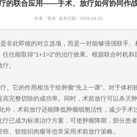
疗的联合应用——手术、放疗如何协同作
作者：李涛
发布日期：2026-04-21
是非此即彼的对立选项，而是一对能够强强联手、相
往往能取得“1+1>2”的治疗效果。根据联合时机
放疗。
疗。它的作用相当于给肿瘤“先上一课”。对于体积
提高完整切除的成功率。同时，术前放疗可以杀灭肿
。此外，术前放疗还能降低肿瘤细胞活性，减少手术
化疗已成为标准治疗方案，可使肿瘤降期，部分患
管癌、软组织肉瘤等也常采用术前放疗策略。