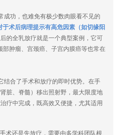
常成功，也难免有极少数肉眼看不见的
对于术后病理提示有高危因素（如切缘阳
术后的全乳放疗就是一个典型案例，它可
颈部肿瘤、宫颈癌、子宫内膜癌等也常在
它结合了手术和放疗的即时优势。在手
、肾脏、脊髓）移出照射野，最大限度地
次治疗中完成，既高效又便捷，尤其适用
手术还是先放疗，需要由多学科团队根