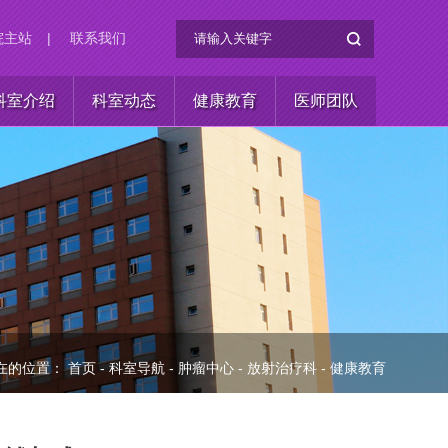
院主站
|
联系我们
科室介绍
科室动态
健康教育
医师团队
在的位置：
首页
-
科室导航
-
肿瘤中心
-
放射治疗科
-
健康教育