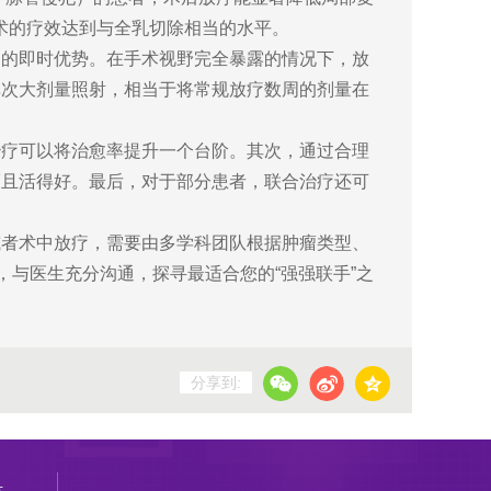
术的疗效达到与全乳切除相当的水平。
疗的即时优势。在手术视野完全暴露的情况下，放
单次大剂量照射，相当于将常规放疗数周的剂量在
。
治疗可以将治愈率提升一个台阶。其次，通过合理
而且活得好。最后，对于部分患者，联合治疗还可
或者术中放疗，需要由多学科团队根据肿瘤类型、
，与医生充分沟通，探寻最适合您的“强强联手”之
分享到:
号