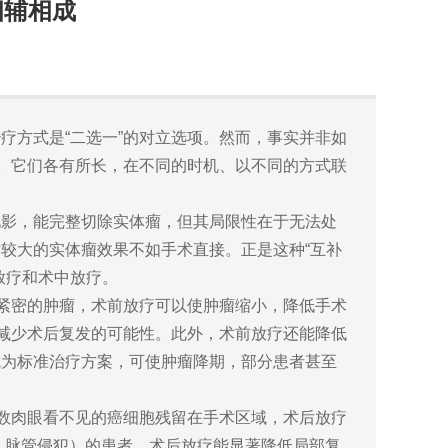
相辅相成
疗方式是“二选一”的对立选项。然而，事实并非如
”。它们各有所长，在不同的时机、以不同的方式联
见影，能完整切除实体瘤，但其局限性在于无法处
较大的实体瘤效果不如手术直接。正是这种“互补
放疗和术中放疗。
连紧密的肿瘤，术前放疗可以使肿瘤缩小，降低手术
，减少术后复发的可能性。此外，术前放疗还能降低
成为标准治疗方案，可使肿瘤降期，部分患者甚至
少数肉眼看不见的癌细胞残留在手术区域，术后放疗
移、脉管侵犯）的患者，术后放疗能显著降低局部复