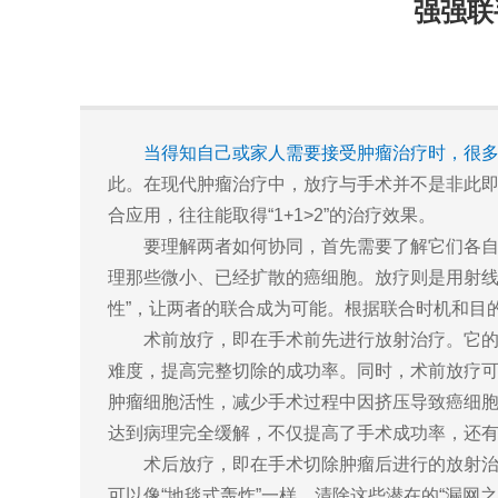
强强联
当得知自己或家人需要接受肿瘤治疗时，很
此。在现代肿瘤治疗中，放疗与手术并不是非此即
合应用，往往能取得“1+1>2”的治疗效果。
要理解两者如何协同，首先需要了解它们各
理那些微小、已经扩散的癌细胞。放疗则是用射线
性”，让两者的联合成为可能。根据联合时机和目
术前放疗，即在手术前先进行放射治疗。它的
难度，提高完整切除的成功率。同时，术前放疗可
肿瘤细胞活性，减少手术过程中因挤压导致癌细
达到病理完全缓解，不仅提高了手术成功率，还
术后放疗，即在手术切除肿瘤后进行的放射治
可以像“地毯式轰炸”一样，清除这些潜在的“漏