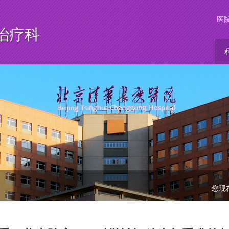
医
治疗科
您现