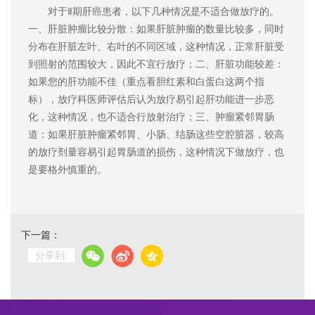
对于Ⅱ期肝癌患者，以下几种情况是不适合做放疗的。
一、肝脏肿瘤比较分散：如果肝脏肿瘤的数量比较多，同时
分布在肝脏左叶、右叶的不同区域，这种情况，正常肝脏受
到照射的范围较大，因此不宜行放疗；二、肝脏功能较差：
如果您的肝功能不佳（重点看胆红素和白蛋白这两个指
标），放疗科医师评估后认为放疗易引起肝功能进一步恶
化，这种情况，也不适合行放射治疗；三、肿瘤紧邻胃肠
道：如果肝脏肿瘤紧邻胃、小肠、结肠这些空腔脏器，较高
的放疗剂量容易引起胃肠道的损伤，这种情况下做放疗，也
是要格外慎重的。
下一篇：
分享到: