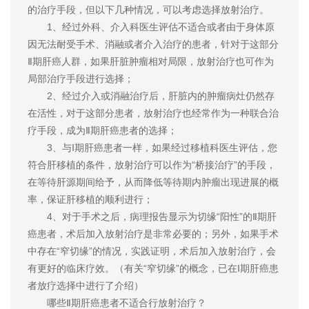
的治疗手段，但以下几种情况，可以考虑选择放射治疗。
1、经过外科、介入科医生评估不适合或者由于身体原
因无法耐受手术、消融或者介入治疗的患者，针对于这部分
Ⅱ期肝癌人群，如果肝脏肿瘤相对局限，放射治疗也可作为
局部治疗手段进行选择；
2、经过介入或消融治疗后，肝脏内的肿瘤病灶仍然存
在活性，对于这部分患者，放射治疗也经常作为一种联合治
疗手段，成为Ⅱ期肝癌患者的选择；
3、与Ι期肝癌患者一样，如果经过移植科医生评估，您
符合肝移植的条件，放射治疗可以作为“桥接治疗”的手段，
在等待肝源期间给予，从而降低等待期内肿瘤出现进展的概
率，保证肝移植的顺利进行；
4、对于手术之后，病理报告显示为切缘“阳性”的Ⅱ期肝
癌患者，术后加入放射治疗是非常必要的；另外，如果手术
中存在“窄切缘”的情况，实践证明，术后加入放射治疗，会
有更好的临床疗效。（有关“窄切缘”的概念，已在Ι期肝癌患
者放疗选择中进行了介绍）
哪些Ⅱ期肝癌患者不适合行放射治疗？