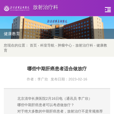
放射治疗科
健康教育
您现在的位置：
首页
-
科室导航
-
肿瘤中心
-
放射治疗科
-
健康教
育
哪些中期肝癌患者适合做放疗
作者：李广欣
发布日期：2023-02-16
北京清华长庚医院2月16日电（通讯员 李广欣）
哪些中期肝癌患者可以考虑做放疗？
对于绝大多数的中期肝癌患者，放射治疗不是常规推荐