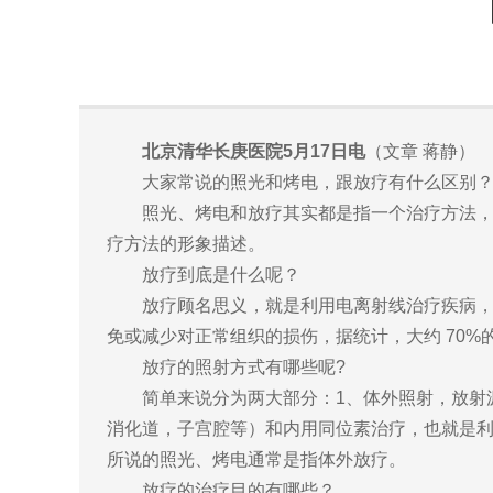
北京清华长庚医院5月17日电
（文章 蒋静）
大家常说的照光和烤电，跟放疗有什么区别
照光、烤电和放疗其实都是指一个治疗方法，医
疗方法的形象描述。
放疗到底是什么呢？
放疗顾名思义，就是利用电离射线治疗疾病，特别是治
免或减少对正常组织的损伤，据统计，大约 70
放疗的照射方式有哪些呢?
简单来说分为两大部分：1、体外照射，放射源位
消化道，子宫腔等）和内用同位素治疗，也就是
所说的照光、烤电通常是指体外放疗。
放疗的治疗目的有哪些？