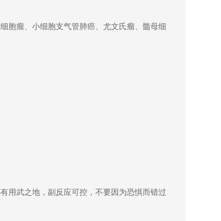
细胞瘤、小细胞支气管肺癌、尤文氏瘤、髓母细
有用武之地，副反应可控，不要因为恐惧而错过