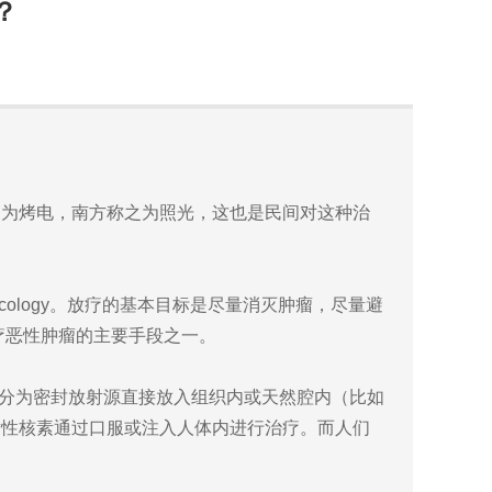
？
为烤电，南方称之为照光，这也是民间对这种治
cology。放疗的基本目标是尽量消灭肿瘤，尽量避
疗恶性肿瘤的主要手段之一。
又分为密封放射源直接放入组织内或天然腔内（比如
射性核素通过口服或注入人体内进行治疗。而人们