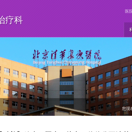
医
治疗科
您现