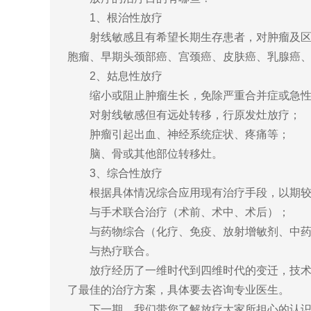
1、根治性放疗
射线敏感且有希望长期生存患者，对肿瘤及区域
胞瘤、早期头颈部癌、宫颈癌、皮肤癌、乳腺癌
2、姑息性放疗
缩小或阻止肿瘤生长，免除严重合并症或急性
对射线敏感但有远处转移，行原发灶放疗；
肿瘤引起出血、神经系统症状、疼痛等；
脑、骨或其他部位转移灶。
3、综合性放疗
根据具体情况综合应用现有治疗手段，以期较
与手术联合治疗（术前、术中、术后）；
与药物综合（化疗、免疫、放射增敏剂、中药
与热疗联合。
放疗经历了一维时代到四维时代的变迁，技术越
了最佳的治疗方案，具体要去咨询专业医生。
下一期，我们带您了解放疗大家所担心的认识