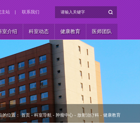
院主站
|
联系我们
科室介绍
科室动态
健康教育
医师团队
在的位置：
首页
-
科室导航
-
肿瘤中心
-
放射治疗科
-
健康教育