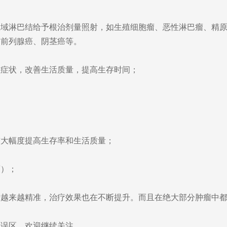
淋巴结给予根治剂量照射，如生殖细胞瘤、恶性淋巴瘤、精原
、前列腺癌、阴茎癌等。
症状，改善生活质量，提高生存时间；
大幅度提高生存率和生活质量；
）；
来越精准，治疗效果也在不断提升。而且在绝大部分肿瘤中都
误区，欢迎继续关注。