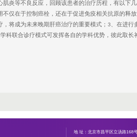
心肌炎等不良反应
，回顾该患者的治疗历程，有以下几
用不仅在于控制癌栓，还在于促进免疫相关抗原的释放
疗，将成为未来晚期肝癌治疗的重要模式；
、在进行
3
多学科联合诊疗模式可发挥各自的学科优势，彼此取长
地 址：北京市昌平区立汤路168