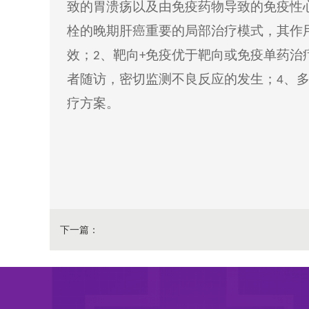
致的胃溃疡以及由免疫药物导致的免疫性
栓的晚期肝癌重要的局部治疗模式，其作
效；
、靶向
免疫优于靶向或免疫单药治
2
+
者随访，密切监测不良反应的发生；
、
4
疗方案。
下一篇：