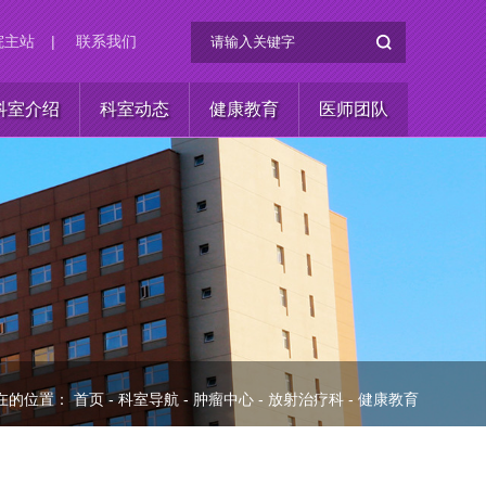
院主站
|
联系我们
科室介绍
科室动态
健康教育
医师团队
在的位置：
首页
-
科室导航
-
肿瘤中心
-
放射治疗科
-
健康教育