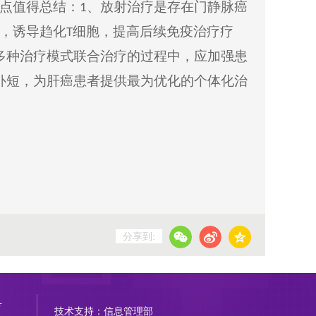
点值得总结：
、放射治疗是存在门静脉癌
1
，诱导趋化
细胞，提高后续免疫治疗疗
T
多种治疗模式联合治疗的过程中，应加强患
补短，为肝癌患者提供最为优化的个体化治
分享到:
号
技术支持：信息管理部