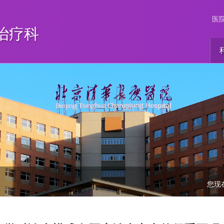
医
治疗科
您现