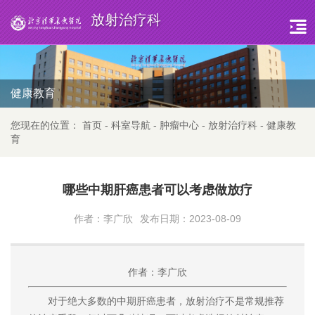
放射治疗科
健康教育
您现在的位置：
首页
-
科室导航
-
肿瘤中心
-
放射治疗科
-
健康教
育
哪些中期肝癌患者可以考虑做放疗
作者：李广欣
发布日期：2023-08-09
作者：李广欣
对于绝大多数的中期肝癌患者，放射治疗不是常规推荐