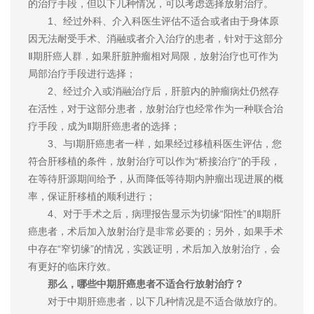
的治疗手段，但以下几种情况，可以考虑选择放射治疗。
1、经过外科、介入科医生评估不适合或者由于身体原
因无法耐受手术、消融或者介入治疗的患者，针对于这部分
Ⅱ期肝癌人群，如果肝脏肿瘤相对局限，放射治疗也可作为
局部治疗手段进行选择；
2、经过介入或消融治疗后，肝脏内的肿瘤病灶仍然存
在活性，对于这部分患者，放射治疗也经常作为一种联合治
疗手段，成为Ⅱ期肝癌患者的选择；
3、与Ι期肝癌患者一样，如果经过移植科医生评估，您
符合肝移植的条件，放射治疗可以作为“桥接治疗”的手段，
在等待肝源期间给予，从而降低等待期内肿瘤出现进展的概
率，保证肝移植的顺利进行；
4、对于手术之后，病理报告显示为切缘“阳性”的Ⅱ期肝
癌患者，术后加入放射治疗是非常必要的；另外，如果手术
中存在“窄切缘”的情况，实践证明，术后加入放射治疗，会
有更好的临床疗效。
那么，哪些中期肝癌患者不适合行放射治疗？
对于中期肝癌患者，以下几种情况是不适合做放疗的。