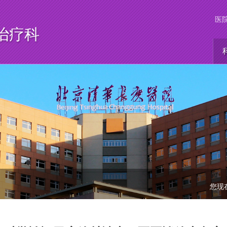
医
治疗科
您现