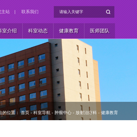
院主站
|
联系我们
科室介绍
科室动态
健康教育
医师团队
在的位置：
首页
-
科室导航
-
肿瘤中心
-
放射治疗科
-
健康教育