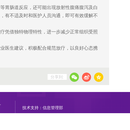
振等胃肠道反应，还可能出现放射性腹痛腹泻及白
物，有不适及时和医护人员沟通，即可有效缓解不
放疗凭借独特物理特性，进一步减少正常组织受照
专业医生建议，积极配合规范放疗，以良好心态携
分享到:
号
技术支持：信息管理部
京公网安备11011402000212号
Copyright © 2014-2021 北京清华长庚医院