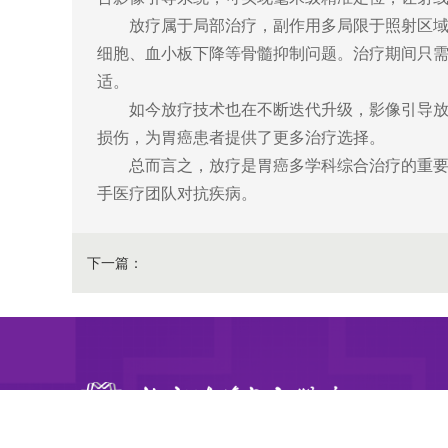
放疗属于局部治疗，副作用多局限于照射区
细胞、血小板下降等骨髓抑制问题。治疗期间只
适。
如今放疗技术也在不断迭代升级，影像引导
损伤，为胃癌患者提供了更多治疗选择。
总而言之，放疗是胃癌多学科综合治疗的重
手医疗团队对抗疾病。
下一篇：
放射