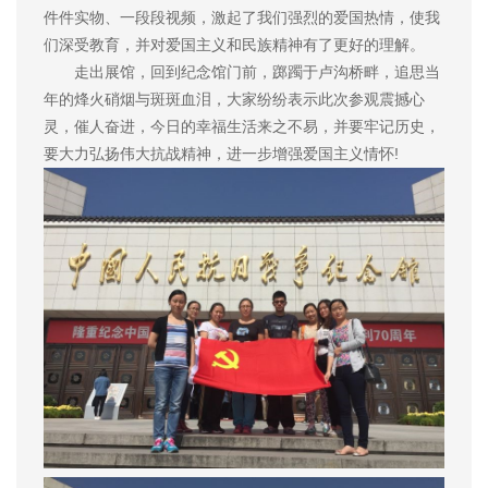
件件实物、一段段视频，激起了我们强烈的爱国热情，使我
们深受教育，并对爱国主义和民族精神有了更好的理解。
走出展馆，回到纪念馆门前，踯躅于卢沟桥畔，追思当
年的烽火硝烟与斑斑血泪，大家纷纷表示此次参观震撼心
灵，催人奋进，今日的幸福生活来之不易，并要牢记历史，
要大力弘扬伟大抗战精神，进一步增强爱国主义情怀!