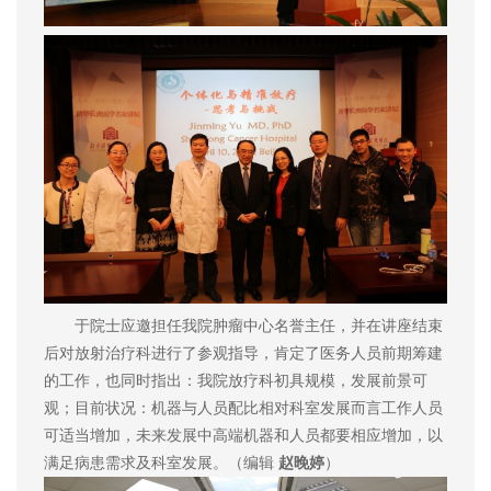
于院士应邀担任我院肿瘤中心名誉主任，并在讲座结束
后对放射治疗科进行了参观指导，肯定了医务人员前期筹建
的工作，也同时指出：我院放疗科初具规模，发展前景可
观；目前状况：机器与人员配比相对科室发展而言工作人员
可适当增加，未来发展中高端机器和人员都要相应增加，以
满足病患需求及科室发展。（编辑
赵晚婷
）