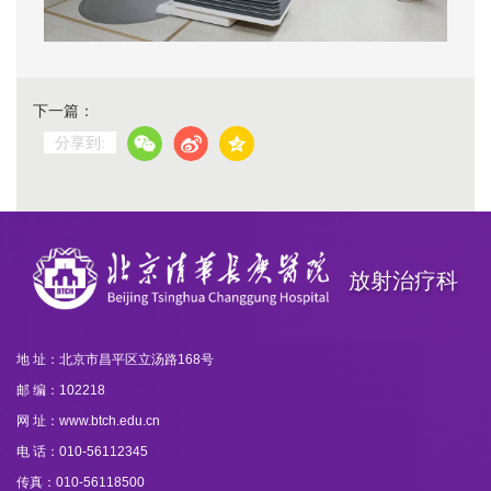
下一篇：
分享到:
放射治疗科
地 址：北京市昌平区立汤路168号
邮 编：102218
网 址：www.btch.edu.cn
电 话：010-56112345
传真：010-56118500