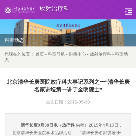
放射治疗科
科室动态
您现在的位置：
首页
-
科室导航
-
肿瘤中心
-
放射治疗科
-
科室动
态
北京清华长庚医院放疗科大事记系列之一“清华长庚
名家讲坛第一讲于金明院士”
发布日期：2015-09-30
清华长庚9月30日电
（
放疗科
供稿）2015年4月10日，
北京清华长庚医院学术品牌活动——“清华长庚名家讲坛”开