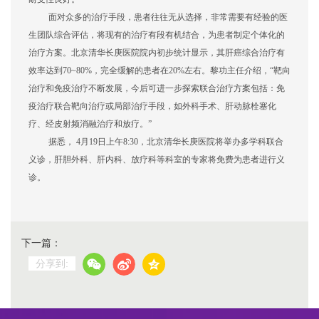
面对众多的治疗手段，患者往往无从选择，非常需要有经验的医
生团队综合评估，将现有的治疗有段有机结合，为患者制定个体化的
治疗方案。北京清华长庚医院院内初步统计显示，其肝癌综合治疗有
效率达到
70~80%，完全缓解的患者在20%左右。黎功主任介绍，“靶向
治疗和免疫治疗不断发展，今后可进一步探索联合治疗方案包括：免
疫治疗联合靶向治疗或局部治疗手段，如外科手术、肝动脉栓塞化
疗、经皮射频消融治疗和放疗。”
据悉，
4月19日上午8:30，北京清华长庚医院将举办多学科联合
义诊，肝胆外科、肝内科、放疗科等科室的专家将免费为患者进行义
诊。
下一篇：
分享到: