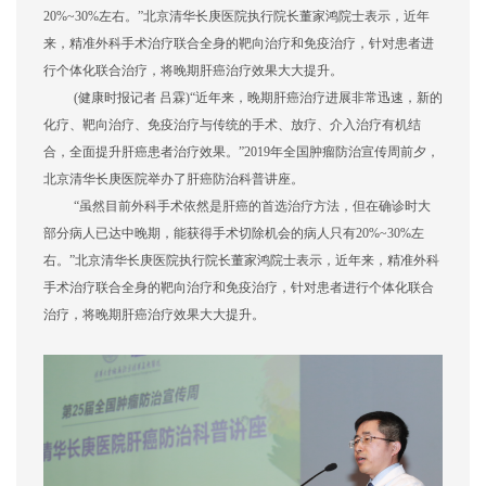
20%~30%左右。”北京清华长庚医院执行院长董家鸿院士表示，近年
来，精准外科手术治疗联合全身的靶向治疗和免疫治疗，针对患者进
行个体化联合治疗，将晚期肝癌治疗效果大大提升。
(健康时报记者 吕霖)“近年来，晚期肝癌治疗进展非常迅速，新的
化疗、靶向治疗、免疫治疗与传统的手术、放疗、介入治疗有机结
合，全面提升肝癌患者治疗效果。”2019年全国肿瘤防治宣传周前夕，
北京清华长庚医院举办了肝癌防治科普讲座。
“虽然目前外科手术依然是肝癌的首选治疗方法，但在确诊时大
部分病人已达中晚期，能获得手术切除机会的病人只有20%~30%左
右。”北京清华长庚医院执行院长董家鸿院士表示，近年来，精准外科
手术治疗联合全身的靶向治疗和免疫治疗，针对患者进行个体化联合
治疗，将晚期肝癌治疗效果大大提升。