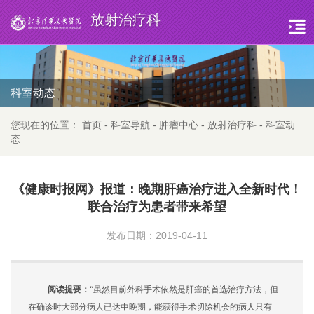
放射治疗科
科室动态
您现在的位置：
首页
-
科室导航
-
肿瘤中心
-
放射治疗科
-
科室动
态
《健康时报网》报道：晚期肝癌治疗进入全新时代！
联合治疗为患者带来希望
发布日期：2019-04-11
阅读提要：
“虽然目前外科手术依然是肝癌的首选治疗方法，但
在确诊时大部分病人已达中晚期，能获得手术切除机会的病人只有