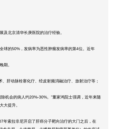
展及北京清华长庚医院的治疗经验。
全球的50%，发病率为恶性肿瘤发病率的第4位。近年
于晚期。
手术、肝动脉栓塞化疗、经皮射频消融治疗、放射治疗等；
机会的病人约20%-30%。”董家鸿院士强调，近年来随
大大提升。
07年索拉非尼开启了肝癌分子靶向治疗的大门之后，在