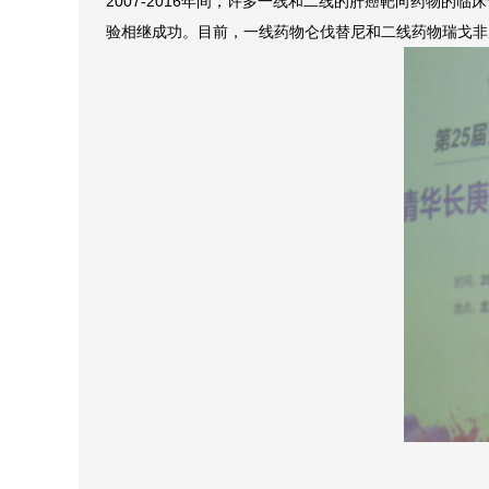
2007-2016年间，许多一线和二线的肝癌靶向药物的
验相继成功。目前，一线药物仑伐替尼和二线药物瑞戈非