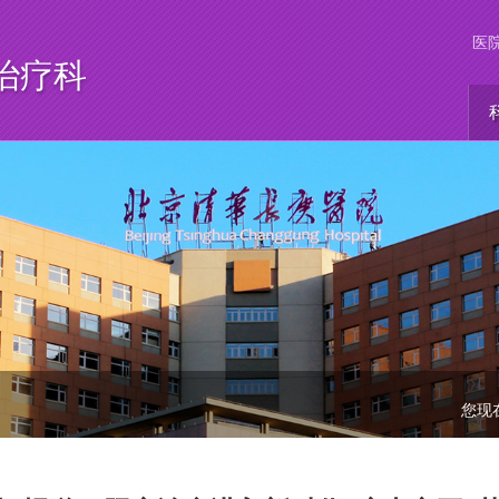
医
治疗科
您现