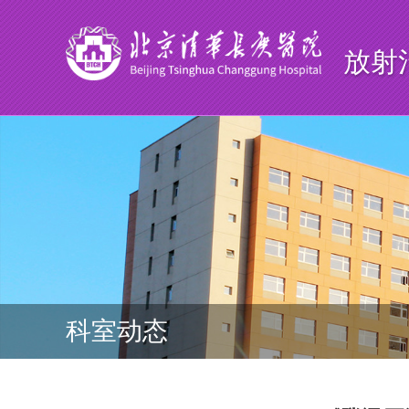
放射
科室动态