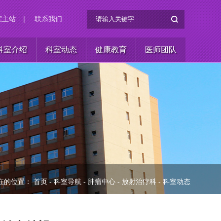
院主站
|
联系我们
科室介绍
科室动态
健康教育
医师团队
在的位置：
首页
-
科室导航
-
肿瘤中心
-
放射治疗科
-
科室动态