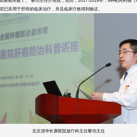
临床试验都失败了。”黎功主任介绍说，然而，2017-2018年，4种靶向
尼已应用于肝癌的临床治疗，并且临床疗效得到验证。
北京清华长庚医院放疗科主任黎功主任