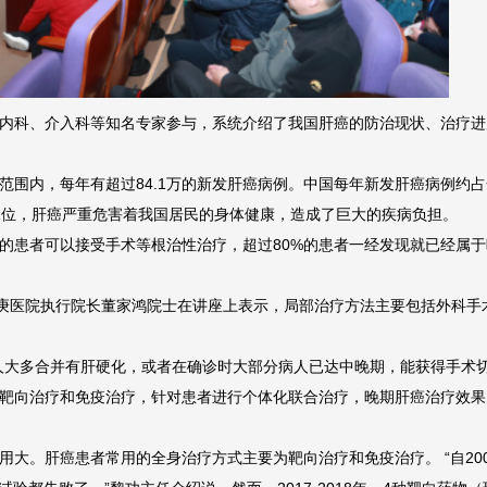
内科、介入科等知名专家参与，系统介绍了我国肝癌的防治现状、治疗进
围内，每年有超过84.1万的新发肝癌病例。中国每年新发肝癌病例约占
2位，肝癌严重危害着我国居民的身体健康，造成了巨大的疾病负担。
%的患者可以接受手术等根治性治疗，超过80%的患者一经发现就已经属
长庚医院执行院长董家鸿院士在讲座上表示，局部治疗方法主要包括外科
大多合并有肝硬化，或者在确诊时大部分病人已达中晚期，能获得手术切除
靶向治疗和免疫治疗，针对患者进行个体化联合治疗，晚期肝癌治疗效果
大。肝癌患者常用的全身治疗方式主要为靶向治疗和免疫治疗。 “自20