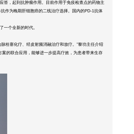
应答，起到抗肿瘤作用。目前作用于免疫检查点的药物主
抗作为晚期肝细胞癌的二线治疗选择。国内的PD-1抗体
了一个全新的时代。
动脉栓塞化疗、经皮射频消融治疗和放疗。”黎功主任介绍
方案的联合应用，能够进一步提高疗效，为患者带来生存
。