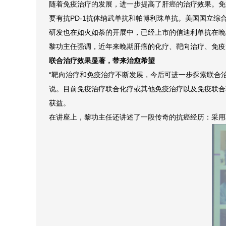
随着免疫治疗的发展，进一步提高了肝癌的治疗效果。免
要有抗PD-1抗体纳武单抗和帕博利珠单抗。美国国立综
研发也在如火如荼的开展中，已经上市的信迪利单抗在晚期
黎功主任强调，近年来晚期肝癌的化疗、靶向治疗、免疫
联合治疗效果显著，带来治愈希望
“靶向治疗和免疫治疗不断发展，今后可进一步探索联合
说。目前免疫治疗联合化疗或其他免疫治疗以及免疫联合
获益。
在讲座上，黎功主任还讲述了一段传奇的抗癌经历：采用