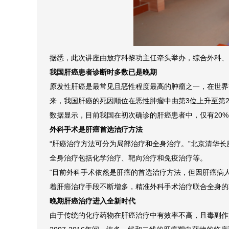
据悉，此次讲座由放疗科黎功主任牵头举办，综合外科、
我国肝癌患者诊断时多数已是晚期
原发性肝癌是最常见且恶性程度最高的肿瘤之一，在世界范
来，我国肝癌的死因顺位在恶性肿瘤中由第3位上升至第
数据显示，目前我国在初次确诊的肝癌患者中，仅有20
外科手术是肝癌首选治疗方法
“肝癌治疗方法可分为局部治疗和全身治疗。”北京清华
全身治疗包括化学治疗、靶向治疗和免疫治疗等。
“目前外科手术依然是肝癌的首选治疗方法，但因肝癌病人
着肝癌治疗手段不断增多，精准外科手术治疗联合全身的
晚期肝癌治疗进入全新时代
由于传统的化疗药物在肝癌治疗中有效率不高，且毒副作用