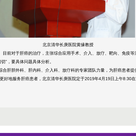
北京清华长庚医院黄缘教授
疗。目前对于肝癌的治疗，主张综合应用手术、介入、放疗、靶向、免疫
刀切”，要具体问题具体分析。
，综合肝胆外科、肝内科、介入科、放疗科的专家团队力量，为肝癌患者
好地服务肝癌患者，北京清华长庚医院定于2019年4月19日上午8:3