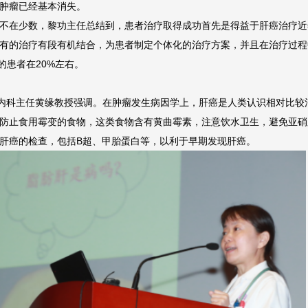
肿瘤已经基本消失。
不在少数，黎功主任总结到，患者治疗取得成功首先是得益于肝癌治疗近
有的治疗有段有机结合，为患者制定个体化的治疗方案，并且在治疗过程
的患者在20%左右。
病内科主任黄缘教授强调。在肿瘤发生病因学上，肝癌是人类认识相对比
防止食用霉变的食物，这类食物含有黄曲霉素，注意饮水卫生，避免亚硝
肝癌的检查，包括B超、甲胎蛋白等，以利于早期发现肝癌。