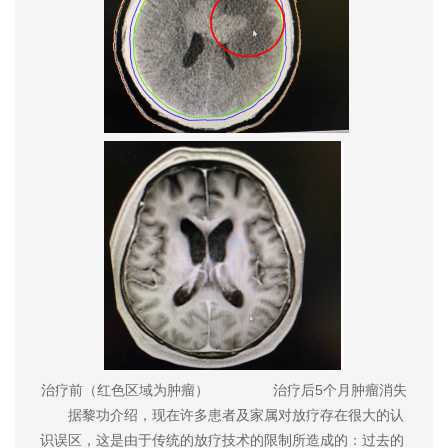
治疗前（红色区域为肿瘤） 治疗后5个月肿瘤消失
据黎功介绍，现在许多患者及家属对放疗存在很大的认
识误区，这是由于传统的放疗技术的限制所造成的：过去的