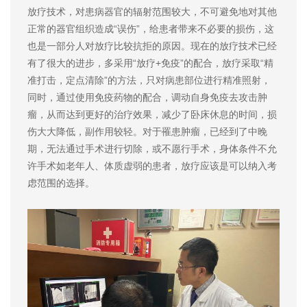
放疗技术，对患病器官的辐射范围较大，不可避免地对其他
正常的器官组织造成“误伤”，给患者带来不必要的损伤，这
也是一部分人对放疗比较抗拒的原因。现在的放疗技术已经
有了很大的进步，多采用“放疗+免疫”的配合，放疗采取“精
准打击，定点清除”的方法，只对病患部位进行精准照射，
同时，通过使用免疫药物的配合，调动自身免疫去攻击肿
瘤，从而达到更好的治疗效果，减少了卧床休息的时间，损
伤大大降低，副作用较轻。对于罹患肿瘤，已经到了中晚
期，无法通过手术进行切除，或不愿行手术，身体条件不允
许手术如老年人、体质虚弱的患者，放疗应该是可以纳入考
虑范围的选择。