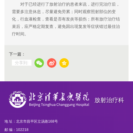
对于已经进行了放射治疗的患者来说，进行完治疗后，
需要多注意休息，尽量避免劳累；同时观察照射部位的变
化，行血液检查，查看是否有发炎等损伤；所有放疗治疗结
束后，应严格定期复查，避免因出现复发等症状错过最佳治
疗时间。
下一篇：
分享到:
放射治疗科
地 址：北京市昌平区立汤路168号
邮 编：102218