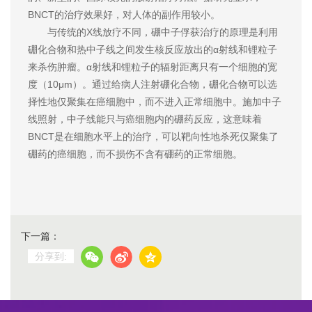
BNCT的治疗效果好，对人体的副作用较小。
与传统的X线放疗不同，硼中子俘获治疗的原理是利用
硼化合物和热中子线之间发生核反应放出的α射线和锂粒子
来杀伤肿瘤。α射线和锂粒子的辐射距离只有一个细胞的宽
度（10μm）。通过给病人注射硼化合物，硼化合物可以选
择性地仅聚集在癌细胞中，而不进入正常细胞中。施加中子
线照射，中子线能只与癌细胞内的硼药反应，这意味着
BNCT是在细胞水平上的治疗，可以靶向性地杀死仅聚集了
硼药的癌细胞，而不损伤不含有硼药的正常细胞。
下一篇：
分享到: