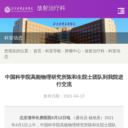
放射治疗科
科室动态
您现在的位置：
首页
-
科室导航
-
肿瘤中心
-
放射治疗科
-
科室动
态
中国科学院高能物理研究所陈和生院士团队到我院进
行交流
发布日期：2021-04-13
北京清华长庚医院4月12日电
（通讯员 杨艳美）2021
年4月1日上午，中国科学院高能物理研究所陈和生院士团队