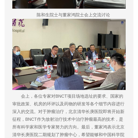
陈和生院士与董家鸿院士会上交流讨论
会上，各位专家对BNCT项目场地选址的要求、国家的
审批政策、机房的环评以及药物的研发等各个细节内容进行
深入的交流。对于肿瘤治疗，北京清华长庚医院即将开始新
征程，BNCT作为放射治疗技术中治疗肿瘤最高的技术，是
所有科学家和医学专家努力的方向。最后，董家鸿表示北京
清华长庚医院二期规划了肿瘤中心，希望能够和中国科学院