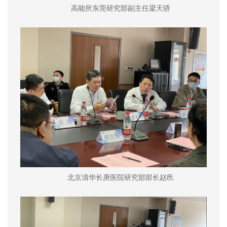
高能所东莞研究部副主任梁天骄
北京清华长庚医院研究部部长赵邑