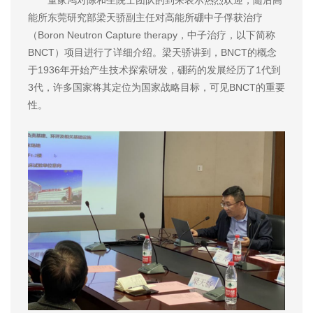
能所东莞研究部梁天骄副主任对高能所硼中子俘获治疗
（Boron Neutron Capture therapy，中子治疗，以下简称
BNCT）项目进行了详细介绍。梁天骄讲到，BNCT的概念
于1936年开始产生技术探索研发，硼药的发展经历了1代到
3代，许多国家将其定位为国家战略目标，可见BNCT的重要
性。