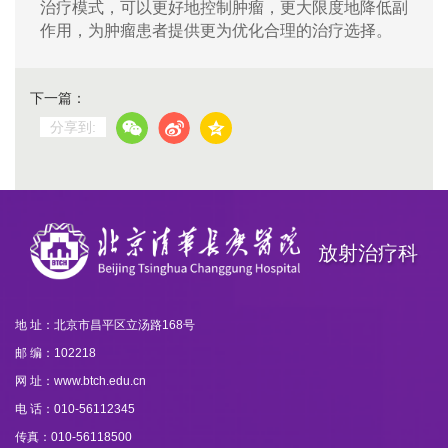
治疗模式，可以更好地控制肿瘤，更大限度
地
降低副
作用，
为
肿瘤患者提供更为
优化
合理的治疗选择。
下一篇：
分享到:
放射治疗科
地 址：北京市昌平区立汤路168号
邮 编：102218
网 址：www.btch.edu.cn
电 话：010-56112345
传真：010-56118500