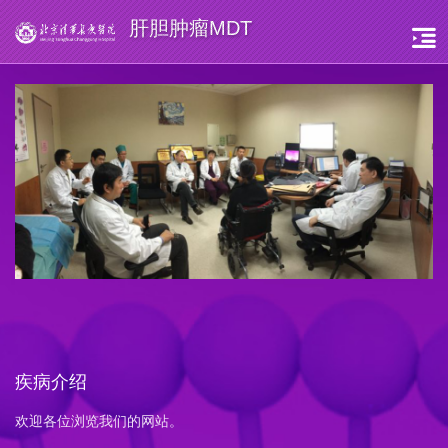
肝胆肿瘤MDT
疾病介绍
欢迎各位浏览我们的网站。