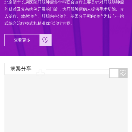
北京清华长庚医院肝胆肿瘤多学科联合诊疗主要是针对肝胆胰肿瘤
的疑难及复杂病例开展的门诊，为肝胆肿瘤病人提供手术切除、介
入治疗、放射治疗、肝胆内科治疗、基因分子靶向治疗为核心一站
式综合治疗模式和精准优化治疗方案。
查看更多
病案分享