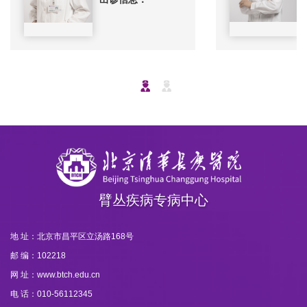
臂丛疾病专病中心
地 址：北京市昌平区立汤路168号
邮 编：102218
网 址：www.btch.edu.cn
电 话：010-56112345