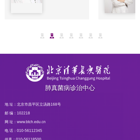
肺真菌病诊治中心
地 址：北京市昌平区立汤路168号
邮 编：102218
网 址：www.btch.edu.cn
电 话：010-56112345
传真：010-56118500