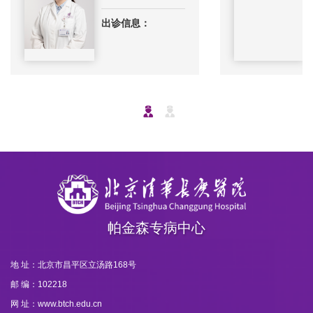
出诊信息：
帕金森专病中心
地 址：北京市昌平区立汤路168号
邮 编：102218
网 址：www.btch.edu.cn